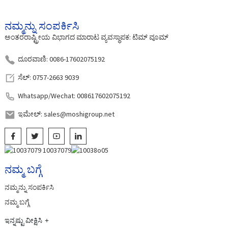
ನಮ್ಮನ್ನು ಸಂಪರ್ಕಿಸಿ
ಅಂತರರಾಷ್ಟ್ರೀಯ ವಿಭಾಗದ ಮಾರಾಟ ವ್ಯವಸ್ಥಾಪಕ: ಟಿಮ್ ವೂಮ್
ದೂರವಾಣಿ: 0086-17602075192
ಸೆಲ್: 0757-2663 9039
Whatsapp/Wechat: 008617602075192
ಇಮೇಲ್: sales@moshigroup.net
ನಮ್ಮ ಬಗ್ಗೆ
ನಮ್ಮನ್ನು ಸಂಪರ್ಕಿಸಿ
ನಮ್ಮ ಬಗ್ಗೆ
ಇನ್ನಷ್ಟು ವೀಕ್ಷಿಸಿ