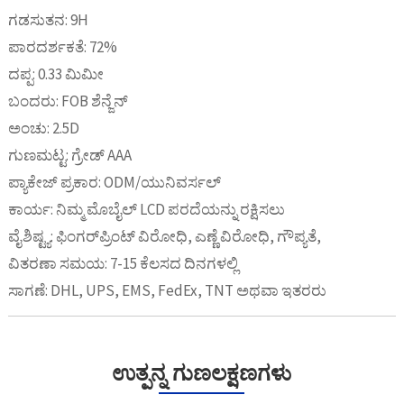
ಗಡಸುತನ: 9H
ಪಾರದರ್ಶಕತೆ: 72%
ದಪ್ಪ: 0.33 ಮಿಮೀ
ಬಂದರು: FOB ಶೆನ್ಜೆನ್
ಅಂಚು: 2.5D
ಗುಣಮಟ್ಟ: ಗ್ರೇಡ್ AAA
ಪ್ಯಾಕೇಜ್ ಪ್ರಕಾರ: ODM/ಯುನಿವರ್ಸಲ್
ಕಾರ್ಯ: ನಿಮ್ಮ ಮೊಬೈಲ್ LCD ಪರದೆಯನ್ನು ರಕ್ಷಿಸಲು
ವೈಶಿಷ್ಟ್ಯ: ಫಿಂಗರ್‌ಪ್ರಿಂಟ್ ವಿರೋಧಿ, ಎಣ್ಣೆ ವಿರೋಧಿ, ಗೌಪ್ಯತೆ,
ವಿತರಣಾ ಸಮಯ: 7-15 ಕೆಲಸದ ದಿನಗಳಲ್ಲಿ
ಸಾಗಣೆ: DHL, UPS, EMS, FedEx, TNT ಅಥವಾ ಇತರರು
ಉತ್ಪನ್ನ ಗುಣಲಕ್ಷಣಗಳು