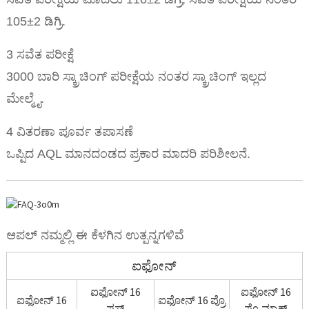
105±2 ಡಿಗ್ರಿ.
3 ಸವೆತ ಪರೀಕ್ಷೆ
3000 ಬಾರಿ ಸ್ಕ್ರಾಚಿಂಗ್ ಪರೀಕ್ಷೆಯ ನಂತರ ಸ್ಕ್ರಾಚಿಂಗ್ ಇಲ್ಲದ
ಮೇಲ್ಮೈ.
4 ವಿತರಣಾ ಪೂರ್ವ ತಪಾಸಣೆ
ಒಪ್ಪಿದ AQL ಮಾನದಂಡದ ಪ್ರಕಾರ ಮಾದರಿ ಪರಿಶೀಲನೆ.
ಆಪಲ್ ನಮ್ಮಲ್ಲಿ ಈ ಕೆಳಗಿನ ಉತ್ಪನ್ನಗಳಿವೆ
ಐಫೋನ್
ಐಫೋನ್ 16
ಐಫೋನ್ 16
ಐಫೋನ್ 16
ಐಫೋನ್ 16 ಪ್ರೊ
ಪ್ಲಸ್
ಪ್ರೊ ಮ್ಯಾಕ್ಸ್