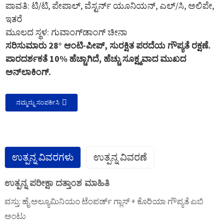
ಪಾವತಿ: ಟಿ/ಟಿ, ಪೇಪಾಲ್, ವೆಸ್ಟರ್ನ್ ಯೂನಿಯನ್, ಎಲ್/ಸಿ, ಅಲಿಪೇ,
ಇತರೆ
ಮೂಲದ ಸ್ಥಳ: ಗುವಾಂಗ್‌ಡಾಂಗ್ ಚೀನಾ
ಸರಿಸುಮಾರು 28° ಆಂಟಿ-ಪೀಪ್, ಸುರಕ್ಷಿತ ಪರದೆಯ ಗೌಪ್ಯತೆ ರಕ್ಷಣೆ.
ಪಾರದರ್ಶಕತೆ 10% ಹೆಚ್ಚಾಗಿದೆ, ಹೆಚ್ಚು ಸೂಕ್ಷ್ಮವಾದ ಮುಖದ
ಅನ್‌ಲಾಕಿಂಗ್.
ನಮ್ಮನ್ನು ಸಂಪರ್ಕಿಸಿ
ಉತ್ಪನ್ನ ವಿವರಗಳು
ಉತ್ಪನ್ನ ವಿವರಣೆ
ಉತ್ಪನ್ನ ಪರೀಕ್ಷಾ ದತ್ತಾಂಶ ಮಾಹಿತಿ
ವಸ್ತು: ಹೈ ಅಲ್ಯೂಮಿನಿಯಂ ಟೆಂಪರ್ಡ್ ಗ್ಲಾಸ್ + ಕೊರಿಯಾ ಗೌಪ್ಯತೆ ಎಬಿ
ಅಂಟು