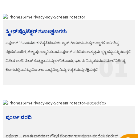
ಸ್ಕ್ರೀನ್ ಪ್ರೊಟೆಕ್ಟರ್ ಗುಣಲಕ್ಷಣಗಳು
ಐಫೋನ್ 16
ಪಾರದರ್ಶಕ
ಗೌಪ್ಯತೆ ಟೆಂಪರ್ಡ್ ಗ್ಲಾಸ್. ಗೀರುಗಳು ಮತ್ತು ಉಬ್ಬುಗಳಿಂದ ಗರಿಷ್ಠ
ರಕ್ಷಣೆಯೊಂದಿಗೆ, ಹೆಚ್ಚು ಪುನಃಸ್ಥಾಪಿಸಲಾದ ಐಫೋನ್ ಪರದೆಯು ಅತ್ಯುತ್ತಮ ದೃಶ್ಯ ಹಬ್ಬವನ್ನು ತರುತ್ತದೆ.
01
ವಿಶೇಷ ಆಂಟಿ-ಪೀಪ್ ತಂತ್ರಜ್ಞಾನವನ್ನು ಬಳಸಿಕೊಂಡು, ಇತರರು ನಿಮ್ಮ ಪರದೆಯ ಮೇಲೆ ನಿರ್ದಿಷ್ಟ
ಕೋನದಲ್ಲಿ ಏನನ್ನೂ ನೋಡಲು ಸಾಧ್ಯವಿಲ್ಲ, ನಿಮ್ಮ ಗೌಪ್ಯತೆಯನ್ನು ರಕ್ಷಿಸುತ್ತದೆ.
ಪೂರ್ಣ ವರದಿ
ಐಫೋನ್ 16 ಗಾಗಿ ಈ ಪಾರದರ್ಶಕ ಗೌಪ್ಯತೆ ಟೆಂಪರ್ಡ್ ಗ್ಲಾಸ್ ಪೂರ್ಣ-ಪರದೆಯ ಕವರೇಜ್