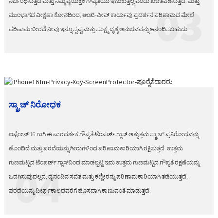
ನಿರ್ಬಂಧಿಸುತ್ತದೆ ಮತ್ತು ನಿಮ್ಮ ವೈಯಕ್ತಿಕ ಗೌಪ್ಯತೆಯು ಇಣುಕುತ್ತಿಲ್ಲ ಎಂದು ಖಚಿತಪಡಿಸುತ್ತದೆ. ಮತ್ತು
03
ಮುಂಭಾಗದ ವೀಕ್ಷಣಾ ಕೋನದಿಂದ, ಆಂಟಿ-ಪೀಪ್ ಕಾರ್ಯವು ಪ್ರದರ್ಶನ ಪರಿಣಾಮದ ಮೇಲೆ
ಪರಿಣಾಮ ಬೀರದೆ ನೀವು ಇನ್ನೂ ಸ್ಪಷ್ಟ ಮತ್ತು ಸೂಕ್ಷ್ಮ ದೃಶ್ಯ ಅನುಭವವನ್ನು ಆನಂದಿಸಬಹುದು.
ಸ್ಕ್ರಾಚ್ ನಿರೋಧಕ
ಐಫೋನ್ 16 ಗಾಗಿ ಈ ಪಾರದರ್ಶಕ ಗೌಪ್ಯತೆ ಟೆಂಪರ್ಡ್ ಗ್ಲಾಸ್ ಅತ್ಯುತ್ತಮ ಸ್ಕ್ರಾಚ್ ಪ್ರತಿರೋಧವನ್ನು
ಹೊಂದಿದೆ ಮತ್ತು ಪರದೆಯನ್ನು ಗೀರುಗಳಿಂದ ಪರಿಣಾಮಕಾರಿಯಾಗಿ ರಕ್ಷಿಸುತ್ತದೆ. ಉತ್ತಮ
ಗುಣಮಟ್ಟದ ಟೆಂಪರ್ಡ್ ಗ್ಲಾಸ್‌ನಿಂದ ಮಾಡಲ್ಪಟ್ಟ ಇದು ಉತ್ತಮ ಗುಣಮಟ್ಟದ ಗೌಪ್ಯತೆ ರಕ್ಷಣೆಯನ್ನು
04
ಒದಗಿಸುವುದಲ್ಲದೆ, ದೈನಂದಿನ ಸವೆತ ಮತ್ತು ಕಣ್ಣೀರನ್ನು ಪರಿಣಾಮಕಾರಿಯಾಗಿ ತಡೆಯುತ್ತದೆ,
ಪರದೆಯನ್ನು ದೀರ್ಘಕಾಲದವರೆಗೆ ಹೊಸದಾಗಿ ಕಾಣುವಂತೆ ಮಾಡುತ್ತದೆ.