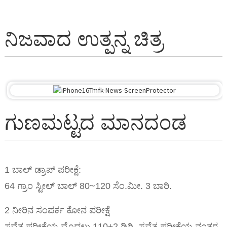
ನಿಜವಾದ ಉತ್ಪನ್ನ ಚಿತ್ರ
ಗುಣಮಟ್ಟದ ಮಾನದಂಡ
1 ಬಾಲ್ ಡ್ರಾಪ್ ಪರೀಕ್ಷೆ:
64 ಗ್ರಾಂ ಸ್ಟೀಲ್ ಬಾಲ್ 80~120 ಸೆಂ.ಮೀ. 3 ಬಾರಿ.
2 ನೀರಿನ ಸಂಪರ್ಕ ಕೋನ ಪರೀಕ್ಷೆ
ಸವೆತ ಪರೀಕ್ಷೆಯ ಮೊದಲು 110±2 ಡಿಗ್ರಿ, ಸವೆತ ಪರೀಕ್ಷೆಯ ನಂತರ