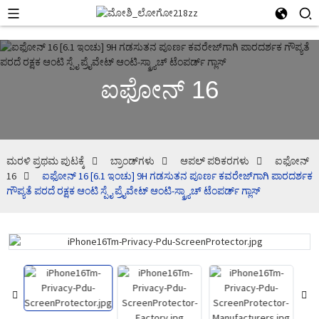
ಐಫೋನ್ 16
ಮರಳಿ ಪ್ರಥಮ ಪುಟಕ್ಕೆ
ಬ್ರಾಂಡ್‌ಗಳು
ಆಪಲ್ ಪರಿಕರಗಳು
ಐಫೋನ್
16
ಐಫೋನ್ 16 [6.1 ಇಂಚು] 9H ಗಡಸುತನ ಪೂರ್ಣ ಕವರೇಜ್‌ಗಾಗಿ ಪಾರದರ್ಶಕ
ಗೌಪ್ಯತೆ ಪರದೆ ರಕ್ಷಕ ಆಂಟಿ ಸ್ಪೈ ಪ್ರೈವೇಟ್ ಆಂಟಿ-ಸ್ಕ್ರ್ಯಾಚ್ ಟೆಂಪರ್ಡ್ ಗ್ಲಾಸ್