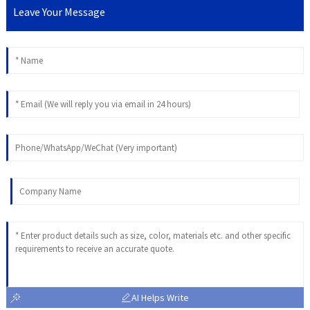
Leave Your Message
AI Helps Write