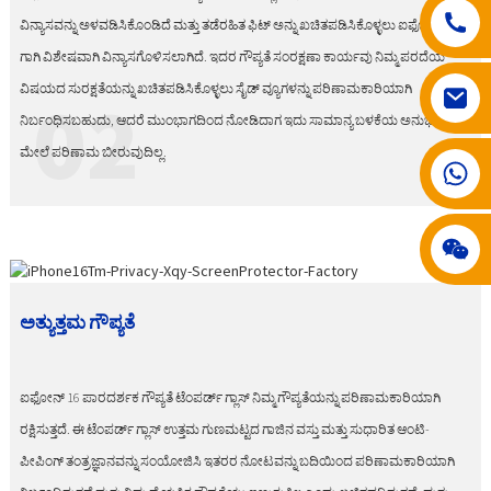
ವಿನ್ಯಾಸವನ್ನು ಅಳವಡಿಸಿಕೊಂಡಿದೆ ಮತ್ತು ತಡೆರಹಿತ ಫಿಟ್ ಅನ್ನು ಖಚಿತಪಡಿಸಿಕೊಳ್ಳಲು ಐಫೋನ್ 16
ಗಾಗಿ ವಿಶೇಷವಾಗಿ ವಿನ್ಯಾಸಗೊಳಿಸಲಾಗಿದೆ. ಇದರ ಗೌಪ್ಯತೆ ಸಂರಕ್ಷಣಾ ಕಾರ್ಯವು ನಿಮ್ಮ ಪರದೆಯ
ವಿಷಯದ ಸುರಕ್ಷತೆಯನ್ನು ಖಚಿತಪಡಿಸಿಕೊಳ್ಳಲು ಸೈಡ್ ವ್ಯೂಗಳನ್ನು ಪರಿಣಾಮಕಾರಿಯಾಗಿ
02
ನಿರ್ಬಂಧಿಸಬಹುದು, ಆದರೆ ಮುಂಭಾಗದಿಂದ ನೋಡಿದಾಗ ಇದು ಸಾಮಾನ್ಯ ಬಳಕೆಯ ಅನುಭವದ
ಮೇಲೆ ಪರಿಣಾಮ ಬೀರುವುದಿಲ್ಲ.
008617602075192 008617602075192
ಅತ್ಯುತ್ತಮ ಗೌಪ್ಯತೆ
ಐಫೋನ್ 16 ಪಾರದರ್ಶಕ ಗೌಪ್ಯತೆ ಟೆಂಪರ್ಡ್ ಗ್ಲಾಸ್ ನಿಮ್ಮ ಗೌಪ್ಯತೆಯನ್ನು ಪರಿಣಾಮಕಾರಿಯಾಗಿ
ರಕ್ಷಿಸುತ್ತದೆ. ಈ ಟೆಂಪರ್ಡ್ ಗ್ಲಾಸ್ ಉತ್ತಮ ಗುಣಮಟ್ಟದ ಗಾಜಿನ ವಸ್ತು ಮತ್ತು ಸುಧಾರಿತ ಆಂಟಿ-
ಪೀಪಿಂಗ್ ತಂತ್ರಜ್ಞಾನವನ್ನು ಸಂಯೋಜಿಸಿ ಇತರರ ನೋಟವನ್ನು ಬದಿಯಿಂದ ಪರಿಣಾಮಕಾರಿಯಾಗಿ