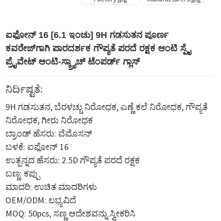
ಐಫೋನ್ 16 [6.1 ಇಂಚು] 9H ಗಡಸುತನ ಪೂರ್ಣ
ಕವರೇಜ್‌ಗಾಗಿ ಪಾರದರ್ಶಕ ಗೌಪ್ಯತೆ ಪರದೆ ರಕ್ಷಕ ಆಂಟಿ ಸ್ಪೈ
ಪ್ರೈವೇಟ್ ಆಂಟಿ-ಸ್ಕ್ರ್ಯಾಚ್ ಟೆಂಪರ್ಡ್ ಗ್ಲಾಸ್
ನಿರ್ದಿಷ್ಟತೆ:
9H ಗಡಸುತನ, ಬೆರಳಚ್ಚು ನಿರೋಧಕ, ಎಣ್ಣೆ ಕಲೆ ನಿರೋಧಕ, ಗೌಪ್ಯತೆ
ನಿರೋಧಕ, ಗೀರು ನಿರೋಧಕ
ಬ್ರಾಂಡ್ ಹೆಸರು: ವೆಮೊಸನ್
ಬಳಕೆ: ಐಫೋನ್ 16
ಉತ್ಪನ್ನದ ಹೆಸರು: 2.5D ಗೌಪ್ಯತೆ ಪರದೆ ರಕ್ಷಕ
ಬಣ್ಣ: ಕಪ್ಪು
ಮಾದರಿ: ಉಚಿತ ಮಾದರಿಗಳು
OEM/ODM: ಲಭ್ಯವಿದೆ
MOQ: 50pcs, ಸಣ್ಣ ಆದೇಶವನ್ನು ಸ್ವೀಕರಿಸಿ