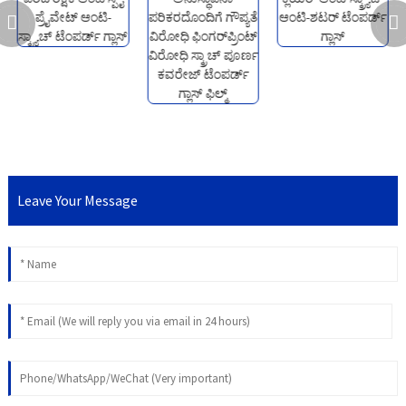
Leave Your Message