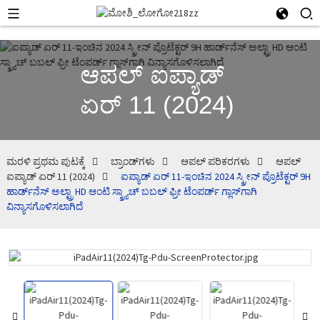
ಆಪಲ್ ಐಪ್ಯಾಡ್
ಏರ್ 11 (2024)
ಮರಳಿ ಪ್ರಥಮ ಪುಟಕ್ಕೆ
ಬ್ರಾಂಡ್‌ಗಳು
ಆಪಲ್ ಪರಿಕರಗಳು
ಆಪಲ್
ಐಪ್ಯಾಡ್ ಏರ್ 11 (2024)
ಐಪ್ಯಾಡ್ ಏರ್ 11-ಇಂಚಿನ 2024 ಸ್ಕ್ರೀನ್ ಪ್ರೊಟೆಕ್ಟರ್ 9H
ಹಾರ್ಡ್‌ನೆಸ್ ಅಲ್ಟ್ರಾ HD ಆಂಟಿ ಸ್ಕ್ರ್ಯಾಚ್ ಬಬಲ್ ಫ್ರೀ ಟೆಂಪರ್ಡ್ ಗ್ಲಾಸ್‌ಗಾಗಿ
ವಿನ್ಯಾಸಗೊಳಿಸಲಾಗಿದೆ