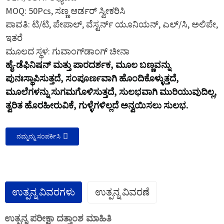
MOQ: 50Pcs, ಸಣ್ಣ ಆರ್ಡರ್ ಸ್ವೀಕರಿಸಿ
ಪಾವತಿ: ಟಿ/ಟಿ, ಪೇಪಾಲ್, ವೆಸ್ಟರ್ನ್ ಯೂನಿಯನ್, ಎಲ್/ಸಿ, ಅಲಿಪೇ,
ಇತರೆ
ಮೂಲದ ಸ್ಥಳ: ಗುವಾಂಗ್‌ಡಾಂಗ್ ಚೀನಾ
ಹೈ-ಡೆಫಿನಿಷನ್ ಮತ್ತು ಪಾರದರ್ಶಕ, ಮೂಲ ಬಣ್ಣವನ್ನು
ಪುನಃಸ್ಥಾಪಿಸುತ್ತದೆ, ಸಂಪೂರ್ಣವಾಗಿ ಹೊಂದಿಕೊಳ್ಳುತ್ತದೆ,
ಮೂಲೆಗಳನ್ನು ಸುಗಮಗೊಳಿಸುತ್ತದೆ, ಸುಲಭವಾಗಿ ಮುರಿಯುವುದಿಲ್ಲ,
ತ್ವರಿತ ಹೊರಹೀರುವಿಕೆ, ಗುಳ್ಳೆಗಳಿಲ್ಲದೆ ಅನ್ವಯಿಸಲು ಸುಲಭ.
ನಮ್ಮನ್ನು ಸಂಪರ್ಕಿಸಿ
ಉತ್ಪನ್ನ ವಿವರಗಳು
ಉತ್ಪನ್ನ ವಿವರಣೆ
ಉತ್ಪನ್ನ ಪರೀಕ್ಷಾ ದತ್ತಾಂಶ ಮಾಹಿತಿ