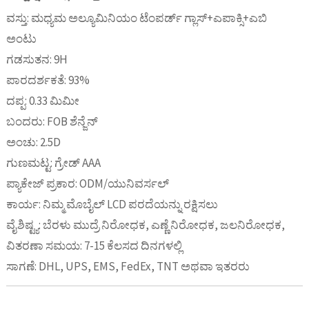
ವಸ್ತು: ಮಧ್ಯಮ ಅಲ್ಯೂಮಿನಿಯಂ ಟೆಂಪರ್ಡ್ ಗ್ಲಾಸ್+ಎಪಾಕ್ಸಿ+ಎಬಿ
ಅಂಟು
ಗಡಸುತನ: 9H
ಪಾರದರ್ಶಕತೆ: 93%
ದಪ್ಪ: 0.33 ಮಿಮೀ
ಬಂದರು: FOB ಶೆನ್ಜೆನ್
ಅಂಚು: 2.5D
ಗುಣಮಟ್ಟ: ಗ್ರೇಡ್ AAA
ಪ್ಯಾಕೇಜ್ ಪ್ರಕಾರ: ODM/ಯುನಿವರ್ಸಲ್
ಕಾರ್ಯ: ನಿಮ್ಮ ಮೊಬೈಲ್ LCD ಪರದೆಯನ್ನು ರಕ್ಷಿಸಲು
ವೈಶಿಷ್ಟ್ಯ: ಬೆರಳು ಮುದ್ರೆ ನಿರೋಧಕ, ಎಣ್ಣೆ ನಿರೋಧಕ, ಜಲನಿರೋಧಕ,
ವಿತರಣಾ ಸಮಯ: 7-15 ಕೆಲಸದ ದಿನಗಳಲ್ಲಿ
ಸಾಗಣೆ: DHL, UPS, EMS, FedEx, TNT ಅಥವಾ ಇತರರು