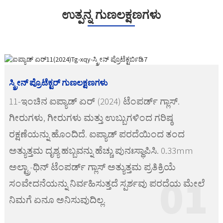
ಉತ್ಪನ್ನ ಗುಣಲಕ್ಷಣಗಳು
ಸ್ಕ್ರೀನ್ ಪ್ರೊಟೆಕ್ಟರ್ ಗುಣಲಕ್ಷಣಗಳು
11-ಇಂಚಿನ ಐಪ್ಯಾಡ್ ಏರ್ (2024) ಟೆಂಪರ್ಡ್ ಗ್ಲಾಸ್.
ಗೀರುಗಳು, ಗೀರುಗಳು ಮತ್ತು ಉಬ್ಬುಗಳಿಂದ ಗರಿಷ್ಠ
ರಕ್ಷಣೆಯನ್ನು ಹೊಂದಿದೆ. ಐಪ್ಯಾಡ್ ಪರದೆಯಿಂದ ತಂದ
ಅತ್ಯುತ್ತಮ ದೃಶ್ಯ ಹಬ್ಬವನ್ನು ಹೆಚ್ಚು ಪುನಃಸ್ಥಾಪಿಸಿ. 0.33mm
ಅಲ್ಟ್ರಾ-ಥಿನ್ ಟೆಂಪರ್ಡ್ ಗ್ಲಾಸ್ ಅತ್ಯುತ್ತಮ ಪ್ರತಿಕ್ರಿಯೆ
01
ಸಂವೇದನೆಯನ್ನು ನಿರ್ವಹಿಸುತ್ತದೆ ಸ್ಪರ್ಶವು ಪರದೆಯ ಮೇಲೆ
ನಿಮಗೆ ಏನೂ ಅನಿಸುವುದಿಲ್ಲ.