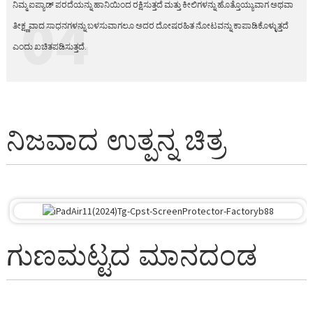
ನಿಮ್ಮ ಐಪ್ಯಾಡ್ ಪರದೆಯನ್ನು ಹಾನಿಯಿಂದ ರಕ್ಷಿಸುತ್ತದೆ ಮತ್ತು ಕೀಲಿಗಳನ್ನು ಹೊತ್ತೊಯ್ಯುವಾಗ ಅಥವಾ
04
ತೀಕ್ಷ್ಣವಾದ ಸಾಧನಗಳನ್ನು ಬಳಸುವಾಗಲೂ ಅದರ ದೋಷರಹಿತ ನೋಟವನ್ನು ಕಾಪಾಡಿಕೊಳ್ಳುತ್ತದೆ
ಎಂದು ಖಚಿತಪಡಿಸುತ್ತದೆ.
ನಿಜವಾದ ಉತ್ಪನ್ನ ಚಿತ್ರ
ಗುಣಮಟ್ಟದ ಮಾನದಂಡ