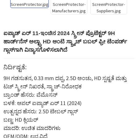
ಐಪ್ಯಾಡ್ ಏರ್ 11-ಇಂಚಿನ 2024 ಸ್ಕ್ರೀನ್ ಪ್ರೊಟೆಕ್ಟರ್ 9H
ಹಾರ್ಡ್‌ನೆಸ್ ಅಲ್ಟ್ರಾ HD ಆಂಟಿ ಸ್ಕ್ರ್ಯಾಚ್ ಬಬಲ್ ಫ್ರೀ ಟೆಂಪರ್ಡ್
ಗ್ಲಾಸ್‌ಗಾಗಿ ವಿನ್ಯಾಸಗೊಳಿಸಲಾಗಿದೆ
ನಿರ್ದಿಷ್ಟತೆ:
9H ಗಡಸುತನ, 0.33 mm ದಪ್ಪ, 2.5D ಅಂಚು, HD ಸ್ಪಷ್ಟತೆ ಮತ್ತು
ಟಚ್ ಸ್ಕ್ರೀನ್ ನಿಖರತೆ, ಸ್ಕ್ರಾಚ್-ನಿರೋಧಕ
ಬ್ರಾಂಡ್ ಹೆಸರು: ವೆಮೊಸನ್
ಬಳಕೆ: ಆಪಲ್ ಐಪ್ಯಾಡ್ ಏರ್ 11 (2024)
ಉತ್ಪನ್ನದ ಹೆಸರು: 2.5D ಟೇಬಲ್ ಗ್ಲಾಸ್
ಬಣ್ಣ: HD ಕ್ಲಿಯರ್
ಮಾದರಿ: ಉಚಿತ ಮಾದರಿಗಳು
OEM/ODM: ಲಭ್ಯವಿದೆ