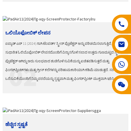
ಒಲಿಯೊಫೋಬಿಕ್ ಲೇಪನ
ಐಪ್ಯಾಡ್ ಏರ್ 11 (2024) ಗಾಗಿ ಟೆಂಪರ್ಡ್ ಸ್ಕ್ರೀನ್ ಪ್ರೊಟೆಕ್ಟರ್ ಅನ್ನು ಪರಿಚಯಿಸಲಾಗುತ್ತಿದೆ, ಇದು
ಸುಧಾರಿತ ಓಲಿಯೊಫೋಬಿಕ್ ಲೇಪನದೊಂದಿಗೆ ವಿನ್ಯಾಸಗೊಳಿಸಲಾದ ಉತ್ತಮ ಗುಣಮಟ್ಟದ ಸ್ಕ್ರೀನ್
ಪ್ರೊಟೆಕ್ಟರ್ ಆಗಿದ್ದು ಅದು ಸುಲಭವಾದ ಶುಚಿಗೊಳಿಸುವಿಕೆಯನ್ನು ಖಚಿತಪಡಿಸುತ್ತದೆ ಮತ್ತು
008617602075192 008617602075192
02
ಫಿಂಗರ್‌ಪ್ರಿಂಟ್‌ಗಳು ಮತ್ತು ಗ್ರೀಸ್ ಕಲೆಗಳನ್ನು ಪರಿಣಾಮಕಾರಿಯಾಗಿ ಕಡಿಮೆ ಮಾಡುತ್ತದೆ. ಸರಳವಾದ
ಒರೆಸುವಿಕೆಯೊಂದಿಗೆ ನಿಮ್ಮ ಪರದೆಯನ್ನು ಸ್ಪಷ್ಟವಾಗಿ ಮತ್ತು ಫಿಂಗರ್‌ಪ್ರಿಂಟ್-ಮುಕ್ತವಾಗಿ ಇರಿಸಿ.
ಹೆಚ್ಚಿನ ಸ್ಪಷ್ಟತೆ