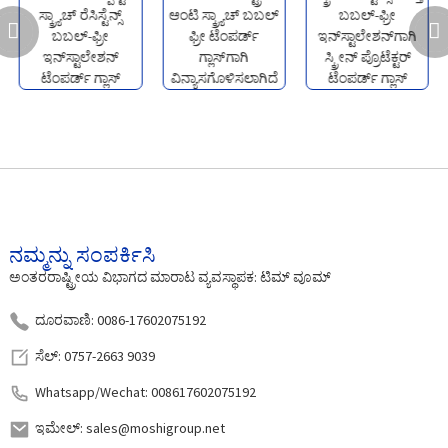
ನಮ್ಮನ್ನು ಸಂಪರ್ಕಿಸಿ
ಅಂತರರಾಷ್ಟ್ರೀಯ ವಿಭಾಗದ ಮಾರಾಟ ವ್ಯವಸ್ಥಾಪಕ: ಟಿಮ್ ವೂಮ್
ದೂರವಾಣಿ: 0086-17602075192
ಸೆಲ್: 0757-2663 9039
Whatsapp/Wechat: 008617602075192
ಇಮೇಲ್: sales@moshigroup.net