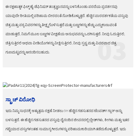
ಈ ರಕ್ಷಣಾತ್ಮಕ ಫಿಲ್ಮ್ ಹೈ-ಡೆಫಿನಿಷನ್ ತಂತ್ರಜ್ಞಾನವನ್ನು ಬಳಸಿಕೊಂಡು ಪರದೆಯ ಪ್ರದರ್ಶನವು
ಯಾವುದೇ ರೀತಿಯಲ್ಲಿ ಪರಿಣಾಮ ಬೀರದಂತೆ ನೋಡಿಕೊಳ್ಳುತ್ತದೆ. ಹೆಚ್ಚಿನ ಪಾರದರ್ಶಕತೆಯ ವಸ್ತುವು
ಚಿತ್ರ ಮತ್ತು ಪಠ್ಯ ವಿವರಗಳನ್ನು ತೀಕ್ಷ್ಣಗೊಳಿಸುತ್ತದೆ ಮತ್ತು ಬಣ್ಣಗಳನ್ನು ಹೆಚ್ಚು ಎದ್ದುಕಾಣುವಂತೆ
ಮಾಡುತ್ತದೆ, ನಿಮಗೆ ಮೂಲ ಬಣ್ಣಗಳ ವೀಕ್ಷಣೆಯ ಅನುಭವವನ್ನು ಒದಗಿಸುತ್ತದೆ. ನೀವು ಓದುತ್ತಿರಲಿ,
03
ಚಿತ್ರಿಸುತ್ತಿರಲಿ ಅಥವಾ ವೀಡಿಯೊಗಳನ್ನು ವೀಕ್ಷಿಸುತ್ತಿರಲಿ, ನೀವು ಸ್ಪಷ್ಟ ಮತ್ತು ವಿವರವಾದ ಚಿತ್ರ
ಗುಣಮಟ್ಟವನ್ನು ಆನಂದಿಸಬಹುದು.
ಸ್ಕ್ರಾಚ್ ವಿರೋಧಿ
ಇದು ನಿಮ್ಮ ಸಾಧನಕ್ಕೆ ಅತ್ಯುತ್ತಮ ರಕ್ಷಣೆ ನೀಡಲು 9H ಹೆಚ್ಚಿನ ಗಡಸುತನದ ಟೆಂಪರ್ಡ್ ಗ್ಲಾಸ್ ಅನ್ನು
ಬಳಸುತ್ತದೆ. ಈ ಹೆಚ್ಚಿನ ಗಡಸುತನದ ವಸ್ತುವು ದೈನಂದಿನ ಜೀವನದಲ್ಲಿ ಬ್ಲೇಡ್‌ಗಳು, ಕೀಗಳು ಮತ್ತು ಇತರ
ಗಟ್ಟಿಯಾದ ವಸ್ತುಗಳಂತಹ ಸಾಮಾನ್ಯ ಗೀರುಗಳನ್ನು ಪರಿಣಾಮಕಾರಿಯಾಗಿ ತಡೆದುಕೊಳ್ಳುತ್ತದೆ. ಇದು