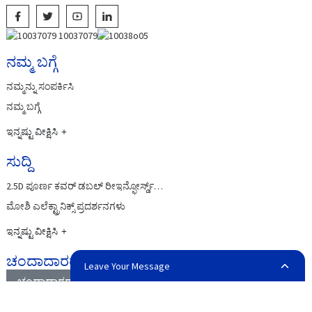
ನಮ್ಮ ಬಗ್ಗೆ
ನಮ್ಮನ್ನು ಸಂಪರ್ಕಿಸಿ
ನಮ್ಮ ಬಗ್ಗೆ
ಇನ್ನಷ್ಟು ವೀಕ್ಷಿಸಿ
ಸುದ್ದಿ
2.5D ಪೂರ್ಣ ಕವರ್ ಡಬಲ್ ರೀಇನ್ಫೋರ್ಸ್ಡ್…
ಮೋಶಿ ಎಲೆಕ್ಟ್ರಾನಿಕ್ಸ್ ಪ್ರದರ್ಶನಗಳು
ಇನ್ನಷ್ಟು ವೀಕ್ಷಿಸಿ
ಚಂದಾದಾರರು
Leave Your Message
ಚಂದಾದಾರರು