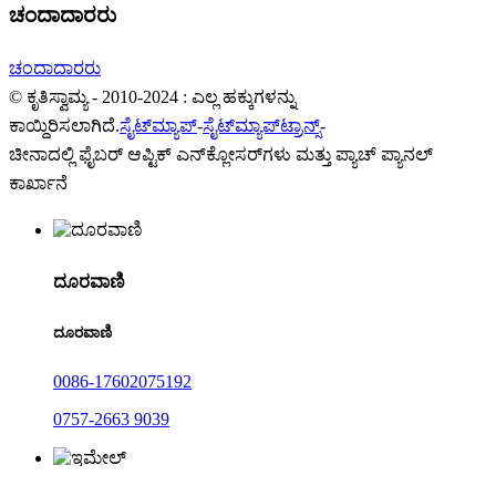
ಚಂದಾದಾರರು
ಚಂದಾದಾರರು
© ಕೃತಿಸ್ವಾಮ್ಯ - 2010-2024 : ಎಲ್ಲ ಹಕ್ಕುಗಳನ್ನು
ಕಾಯ್ದಿರಿಸಲಾಗಿದೆ.
ಸೈಟ್‌ಮ್ಯಾಪ್
-
ಸೈಟ್‌ಮ್ಯಾಪ್‌ಟ್ರಾನ್ಸ್
-
ಚೀನಾದಲ್ಲಿ ಫೈಬರ್ ಆಪ್ಟಿಕ್ ಎನ್‌ಕ್ಲೋಸರ್‌ಗಳು ಮತ್ತು ಪ್ಯಾಚ್ ಪ್ಯಾನಲ್
ಕಾರ್ಖಾನೆ
ದೂರವಾಣಿ
ದೂರವಾಣಿ
0086-17602075192
0757-2663 9039