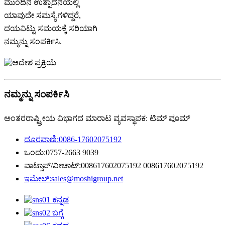
ಮುಂದಿನ ಉತ್ಪಾದನೆಯಲ್ಲಿ
ಯಾವುದೇ ಸಮಸ್ಯೆಗಳಿದ್ದರೆ,
ದಯವಿಟ್ಟು ಸಮಯಕ್ಕೆ ಸರಿಯಾಗಿ
ನಮ್ಮನ್ನು ಸಂಪರ್ಕಿಸಿ.
ನಮ್ಮನ್ನು ಸಂಪರ್ಕಿಸಿ
ಅಂತರರಾಷ್ಟ್ರೀಯ ವಿಭಾಗದ ಮಾರಾಟ ವ್ಯವಸ್ಥಾಪಕ: ಟಿಮ್ ವೂಮ್
ದೂರವಾಣಿ:
0086-17602075192
ಒಂದು:
0757-2663 9039
ವಾಟ್ಸಾಪ್/ವೀಚಾಟ್:
008617602075192 008617602075192
ಇಮೇಲ್:
sales@moshigroup.net