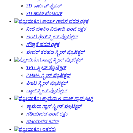
3D ಕಾರ್ಬನ್ ಫೈಬರ್
3D ಹಾಟ್ ಬೆಂಡಿಂಗ್
ಕಾರ್ಯ ಗಾಜಿನ ಪರದೆ ರಕ್ಷಕ
ನೀಲಿ ಬೆಳಕಿನ ವಿರೋಧಿ ಪರದೆ ರಕ್ಷಕ
ಆಂಟಿ ಗ್ಲೇರ್ ಸ್ಕ್ರೀನ್ ಪ್ರೊಟೆಕ್ಟರ್
ಗೌಪ್ಯತೆ ಪರದೆ ರಕ್ಷಕ
ಪೇಪರ್ ತರಹದ ಸ್ಕ್ರೀನ್ ಪ್ರೊಟೆಕ್ಟರ್
ಸಾಫ್ಟ್ ಸ್ಕ್ರೀನ್ ಪ್ರೊಟೆಕ್ಟರ್
TPU ಸ್ಕ್ರೀನ್ ಪ್ರೊಟೆಕ್ಟರ್
PMMA ಸ್ಕ್ರೀನ್ ಪ್ರೊಟೆಕ್ಟರ್
ಪಿಇಟಿ ಸ್ಕ್ರೀನ್ ಪ್ರೊಟೆಕ್ಟರ್
ಬ್ಯಾಕ್ ಸ್ಕ್ರೀನ್ ಪ್ರೊಟೆಕ್ಟರ್
ಕ್ಯಾಮೆರಾ & ವಾಚ್ ಗ್ಲಾಸ್ ಫಿಲ್ಮ್
ಕ್ಯಾಮೆರಾ ಗ್ಲಾಸ್ ಸ್ಕ್ರೀನ್ ಪ್ರೊಟೆಕ್ಟರ್
ಗಡಿಯಾರದ ಪರದೆ ರಕ್ಷಕ
ಗಡಿಯಾರದ ಕವರ್
ಇತರರು