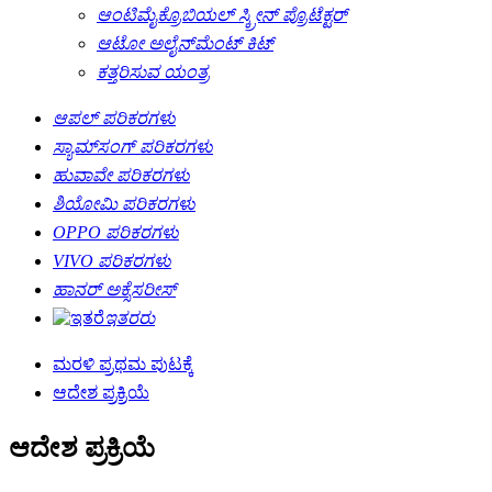
ಆಂಟಿಮೈಕ್ರೊಬಿಯಲ್ ಸ್ಕ್ರೀನ್ ಪ್ರೊಟೆಕ್ಟರ್
ಆಟೋ ಅಲೈನ್‌ಮೆಂಟ್ ಕಿಟ್
ಕತ್ತರಿಸುವ ಯಂತ್ರ
ಆಪಲ್ ಪರಿಕರಗಳು
ಸ್ಯಾಮ್‌ಸಂಗ್ ಪರಿಕರಗಳು
ಹುವಾವೇ ಪರಿಕರಗಳು
ಶಿಯೋಮಿ ಪರಿಕರಗಳು
OPPO ಪರಿಕರಗಳು
VIVO ಪರಿಕರಗಳು
ಹಾನರ್ ಅಕ್ಸೆಸರೀಸ್
ಇತರರು
ಮರಳಿ ಪ್ರಥಮ ಪುಟಕ್ಕೆ
ಆದೇಶ ಪ್ರಕ್ರಿಯೆ
ಆದೇಶ ಪ್ರಕ್ರಿಯೆ