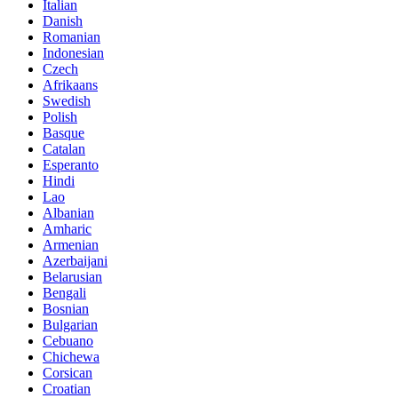
Italian
Danish
Romanian
Indonesian
Czech
Afrikaans
Swedish
Polish
Basque
Catalan
Esperanto
Hindi
Lao
Albanian
Amharic
Armenian
Azerbaijani
Belarusian
Bengali
Bosnian
Bulgarian
Cebuano
Chichewa
Corsican
Croatian