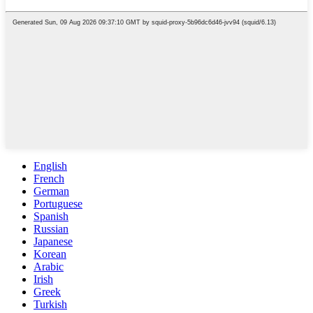
English
French
German
Portuguese
Spanish
Russian
Japanese
Korean
Arabic
Irish
Greek
Turkish