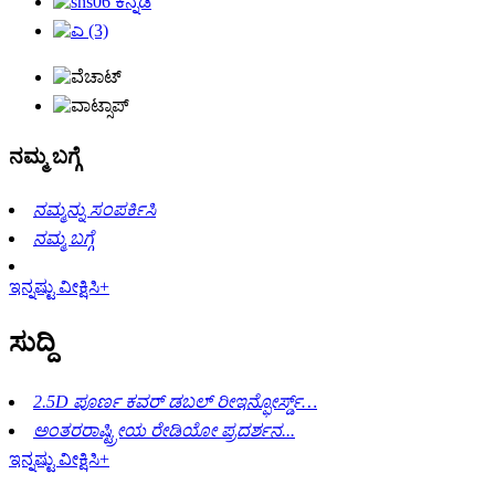
ನಮ್ಮ ಬಗ್ಗೆ
ನಮ್ಮನ್ನು ಸಂಪರ್ಕಿಸಿ
ನಮ್ಮ ಬಗ್ಗೆ
ಇನ್ನಷ್ಟು ವೀಕ್ಷಿಸಿ+
ಸುದ್ದಿ
2.5D ಪೂರ್ಣ ಕವರ್ ಡಬಲ್ ರೀಇನ್ಫೋರ್ಸ್ಡ್…
ಅಂತರರಾಷ್ಟ್ರೀಯ ರೇಡಿಯೋ ಪ್ರದರ್ಶನ...
ಇನ್ನಷ್ಟು ವೀಕ್ಷಿಸಿ+