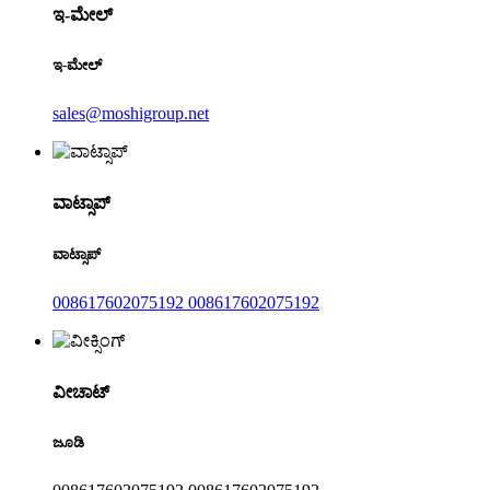
ಇ-ಮೇಲ್
ಇ-ಮೇಲ್
sales@moshigroup.net
ವಾಟ್ಸಾಪ್
ವಾಟ್ಸಾಪ್
008617602075192 008617602075192
ವೀಚಾಟ್
ಜೂಡಿ