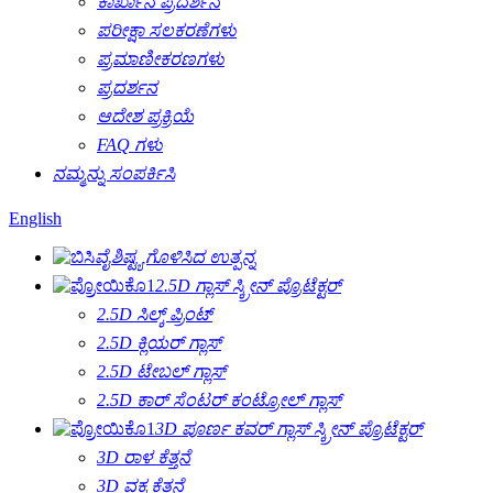
ಕಾರ್ಖಾನೆ ಪ್ರದರ್ಶನ
ಪರೀಕ್ಷಾ ಸಲಕರಣೆಗಳು
ಪ್ರಮಾಣೀಕರಣಗಳು
ಪ್ರದರ್ಶನ
ಆದೇಶ ಪ್ರಕ್ರಿಯೆ
FAQ ಗಳು
ನಮ್ಮನ್ನು ಸಂಪರ್ಕಿಸಿ
English
ವೈಶಿಷ್ಟ್ಯಗೊಳಿಸಿದ ಉತ್ಪನ್ನ
2.5D ಗ್ಲಾಸ್ ಸ್ಕ್ರೀನ್ ಪ್ರೊಟೆಕ್ಟರ್
2.5D ಸಿಲ್ಕ್ ಪ್ರಿಂಟ್
2.5D ಕ್ಲಿಯರ್ ಗ್ಲಾಸ್
2.5D ಟೇಬಲ್ ಗ್ಲಾಸ್
2.5D ಕಾರ್ ಸೆಂಟರ್ ಕಂಟ್ರೋಲ್ ಗ್ಲಾಸ್
3D ಪೂರ್ಣ ಕವರ್ ಗ್ಲಾಸ್ ಸ್ಕ್ರೀನ್ ಪ್ರೊಟೆಕ್ಟರ್
3D ರಾಳ ಕೆತ್ತನೆ
3D ವಕ್ರ ಕೆತ್ತನೆ