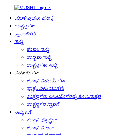
ಮರಳಿ ಪ್ರಥಮ ಪುಟಕ್ಕೆ
ಉತ್ಪನ್ನಗಳು
ಬ್ರಾಂಡ್‌ಗಳು
ಸುದ್ದಿ
ಕಂಪನಿ ಸುದ್ದಿ
ಉದ್ಯಮ ಸುದ್ದಿ
ಉತ್ಪನ್ನಗಳು ಸುದ್ದಿ
ವೀಡಿಯೊಗಳು
ಕಂಪನಿ ವೀಡಿಯೊಗಳು
ಫ್ಯಾಕ್ಟರಿ ವೀಡಿಯೊಗಳು
ಉತ್ಪನ್ನಗಳು ವೀಡಿಯೊಗಳನ್ನು ತೋರಿಸುತ್ತವೆ
ಉತ್ಪನ್ನಗಳ ಸ್ಥಾಪನೆ
ನಮ್ಮ ಬಗ್ಗೆ
ಕಂಪನಿ ಪ್ರೊಫೈಲ್
ಕಂಪನಿ ವಿ.ಆರ್.