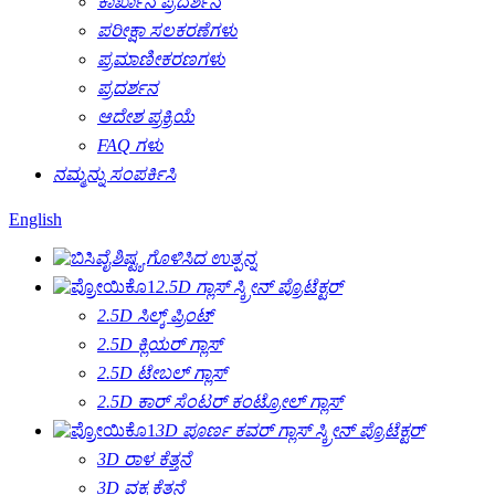
ಕಾರ್ಖಾನೆ ಪ್ರದರ್ಶನ
ಪರೀಕ್ಷಾ ಸಲಕರಣೆಗಳು
ಪ್ರಮಾಣೀಕರಣಗಳು
ಪ್ರದರ್ಶನ
ಆದೇಶ ಪ್ರಕ್ರಿಯೆ
FAQ ಗಳು
ನಮ್ಮನ್ನು ಸಂಪರ್ಕಿಸಿ
English
ವೈಶಿಷ್ಟ್ಯಗೊಳಿಸಿದ ಉತ್ಪನ್ನ
2.5D ಗ್ಲಾಸ್ ಸ್ಕ್ರೀನ್ ಪ್ರೊಟೆಕ್ಟರ್
2.5D ಸಿಲ್ಕ್ ಪ್ರಿಂಟ್
2.5D ಕ್ಲಿಯರ್ ಗ್ಲಾಸ್
2.5D ಟೇಬಲ್ ಗ್ಲಾಸ್
2.5D ಕಾರ್ ಸೆಂಟರ್ ಕಂಟ್ರೋಲ್ ಗ್ಲಾಸ್
3D ಪೂರ್ಣ ಕವರ್ ಗ್ಲಾಸ್ ಸ್ಕ್ರೀನ್ ಪ್ರೊಟೆಕ್ಟರ್
3D ರಾಳ ಕೆತ್ತನೆ
3D ವಕ್ರ ಕೆತ್ತನೆ