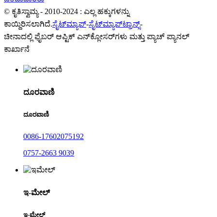
© ಕೃತಿಸ್ವಾಮ್ಯ - 2010-2024 : ಎಲ್ಲ ಹಕ್ಕುಗಳನ್ನು
ಕಾಯ್ದಿರಿಸಲಾಗಿದೆ.
ಸೈಟ್‌ಮ್ಯಾಪ್
-
ಸೈಟ್‌ಮ್ಯಾಪ್‌ಟ್ರಾನ್ಸ್
-
ಚೀನಾದಲ್ಲಿ ಫೈಬರ್ ಆಪ್ಟಿಕ್ ಎನ್‌ಕ್ಲೋಸರ್‌ಗಳು ಮತ್ತು ಪ್ಯಾಚ್ ಪ್ಯಾನಲ್
ಕಾರ್ಖಾನೆ
ದೂರವಾಣಿ
ದೂರವಾಣಿ
0086-17602075192
0757-2663 9039
ಇ-ಮೇಲ್
ಇ-ಮೇಲ್