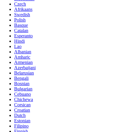
Czech
Afrikaans
Swedish
Polish
Basque
Catalan
Esperanto
Hindi
Lao
Albanian
Amharic
Armenian
Azerbaijani
Belarusian
Bengali
Bosnian
Bulgarian
Cebuano
Chichewa
Corsican
Croatian
Dutch
Estonian
Filipino
Finnish