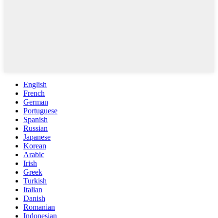
English
French
German
Portuguese
Spanish
Russian
Japanese
Korean
Arabic
Irish
Greek
Turkish
Italian
Danish
Romanian
Indonesian