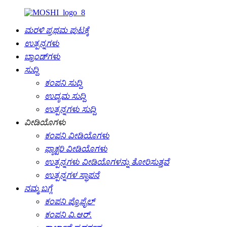
ಮರಳಿ ಪ್ರಥಮ ಪುಟಕ್ಕೆ
ಉತ್ಪನ್ನಗಳು
ಬ್ರಾಂಡ್‌ಗಳು
ಸುದ್ದಿ
ಕಂಪನಿ ಸುದ್ದಿ
ಉದ್ಯಮ ಸುದ್ದಿ
ಉತ್ಪನ್ನಗಳು ಸುದ್ದಿ
ವೀಡಿಯೊಗಳು
ಕಂಪನಿ ವೀಡಿಯೊಗಳು
ಫ್ಯಾಕ್ಟರಿ ವೀಡಿಯೊಗಳು
ಉತ್ಪನ್ನಗಳು ವೀಡಿಯೊಗಳನ್ನು ತೋರಿಸುತ್ತವೆ
ಉತ್ಪನ್ನಗಳ ಸ್ಥಾಪನೆ
ನಮ್ಮ ಬಗ್ಗೆ
ಕಂಪನಿ ಪ್ರೊಫೈಲ್
ಕಂಪನಿ ವಿ.ಆರ್.