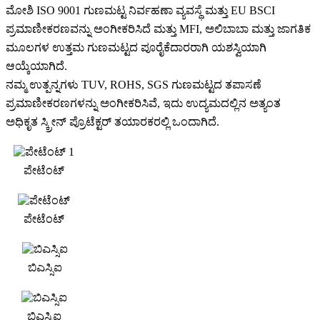
ಮೋಶಿ ISO 9001 ಗುಣಮಟ್ಟ ನಿರ್ವಹಣಾ ವ್ಯವಸ್ಥೆ ಮತ್ತು EU BSCI
ಪ್ರಮಾಣೀಕರಣವನ್ನು ಅಂಗೀಕರಿಸಿದೆ ಮತ್ತು MFI, ಅಲಿಬಾಬಾ ಮತ್ತು ಜಾಗತಿಕ
ಮೂಲಗಳ ಉತ್ತಮ ಗುಣಮಟ್ಟದ ಪೂರೈಕೆದಾರರಾಗಿ ಯಶಸ್ವಿಯಾಗಿ
ಆಯ್ಕೆಯಾಗಿದೆ.
ನಮ್ಮ ಉತ್ಪನ್ನಗಳು TUV, ROHS, SGS ಗುಣಮಟ್ಟದ ತಪಾಸಣೆ
ಪ್ರಮಾಣೀಕರಣಗಳನ್ನು ಅಂಗೀಕರಿಸಿವೆ, ಇದು ಉದ್ಯಮದಲ್ಲಿನ ಅತ್ಯಂತ
ಅಧಿಕೃತ ಸ್ಕ್ರೀನ್ ಪ್ರೊಟೆಕ್ಟರ್ ತಯಾರಕರಲ್ಲಿ ಒಂದಾಗಿದೆ.
ಪೇಟೆಂಟ್
ಪೇಟೆಂಟ್
ಬಿಎಸ್ಸಿಐ
ಬಿಎಸ್ಸಿಐ