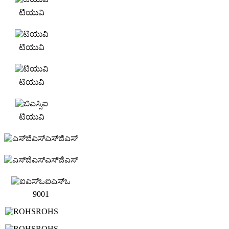
ಟಿಯುವಿ
ಟಿಯುವಿ
ಟಿಯುವಿ
ಟಿಯುವಿ
ಎಸ್‌ಜಿಎಸ್
ಎಸ್‌ಜಿಎಸ್
ಐಎಸ್ಒ
9001
ROHS
ROHS