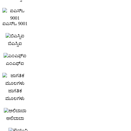
ಐಎಸ್ಒ 9001
ಬಿಎಸ್ಸಿಐ
ಎಂಎಫ್‌ಐ
ಜಾಗತಿಕ
ಮೂಲಗಳು
ಅಲಿಬಾಬಾ