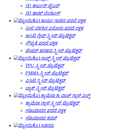
3D ಕಾರ್ಬನ್ ಫೈಬರ್
3D ಹಾಟ್ ಬೆಂಡಿಂಗ್
ಕಾರ್ಯ ಗಾಜಿನ ಪರದೆ ರಕ್ಷಕ
ನೀಲಿ ಬೆಳಕಿನ ವಿರೋಧಿ ಪರದೆ ರಕ್ಷಕ
ಆಂಟಿ ಗ್ಲೇರ್ ಸ್ಕ್ರೀನ್ ಪ್ರೊಟೆಕ್ಟರ್
ಗೌಪ್ಯತೆ ಪರದೆ ರಕ್ಷಕ
ಪೇಪರ್ ತರಹದ ಸ್ಕ್ರೀನ್ ಪ್ರೊಟೆಕ್ಟರ್
ಸಾಫ್ಟ್ ಸ್ಕ್ರೀನ್ ಪ್ರೊಟೆಕ್ಟರ್
TPU ಸ್ಕ್ರೀನ್ ಪ್ರೊಟೆಕ್ಟರ್
PMMA ಸ್ಕ್ರೀನ್ ಪ್ರೊಟೆಕ್ಟರ್
ಪಿಇಟಿ ಸ್ಕ್ರೀನ್ ಪ್ರೊಟೆಕ್ಟರ್
ಬ್ಯಾಕ್ ಸ್ಕ್ರೀನ್ ಪ್ರೊಟೆಕ್ಟರ್
ಕ್ಯಾಮೆರಾ & ವಾಚ್ ಗ್ಲಾಸ್ ಫಿಲ್ಮ್
ಕ್ಯಾಮೆರಾ ಗ್ಲಾಸ್ ಸ್ಕ್ರೀನ್ ಪ್ರೊಟೆಕ್ಟರ್
ಗಡಿಯಾರದ ಪರದೆ ರಕ್ಷಕ
ಗಡಿಯಾರದ ಕವರ್
ಇತರರು