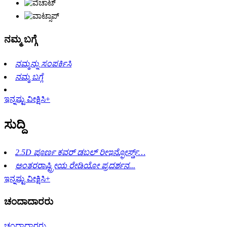
ನಮ್ಮ ಬಗ್ಗೆ
ನಮ್ಮನ್ನು ಸಂಪರ್ಕಿಸಿ
ನಮ್ಮ ಬಗ್ಗೆ
ಇನ್ನಷ್ಟು ವೀಕ್ಷಿಸಿ+
ಸುದ್ದಿ
2.5D ಪೂರ್ಣ ಕವರ್ ಡಬಲ್ ರೀಇನ್ಫೋರ್ಸ್ಡ್…
ಅಂತರರಾಷ್ಟ್ರೀಯ ರೇಡಿಯೋ ಪ್ರದರ್ಶನ...
ಇನ್ನಷ್ಟು ವೀಕ್ಷಿಸಿ+
ಚಂದಾದಾರರು
ಚಂದಾದಾರರು