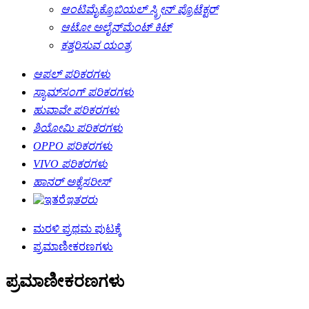
ಆಂಟಿಮೈಕ್ರೊಬಿಯಲ್ ಸ್ಕ್ರೀನ್ ಪ್ರೊಟೆಕ್ಟರ್
ಆಟೋ ಅಲೈನ್‌ಮೆಂಟ್ ಕಿಟ್
ಕತ್ತರಿಸುವ ಯಂತ್ರ
ಆಪಲ್ ಪರಿಕರಗಳು
ಸ್ಯಾಮ್‌ಸಂಗ್ ಪರಿಕರಗಳು
ಹುವಾವೇ ಪರಿಕರಗಳು
ಶಿಯೋಮಿ ಪರಿಕರಗಳು
OPPO ಪರಿಕರಗಳು
VIVO ಪರಿಕರಗಳು
ಹಾನರ್ ಅಕ್ಸೆಸರೀಸ್
ಇತರರು
ಮರಳಿ ಪ್ರಥಮ ಪುಟಕ್ಕೆ
ಪ್ರಮಾಣೀಕರಣಗಳು
ಪ್ರಮಾಣೀಕರಣಗಳು